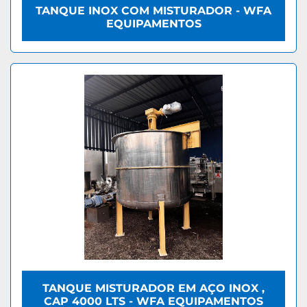
TANQUE INOX COM MISTURADOR - WFA
EQUIPAMENTOS
TANQUE MISTURADOR EM AÇO INOX ,
CAP 4000 LTS - WFA EQUIPAMENTOS