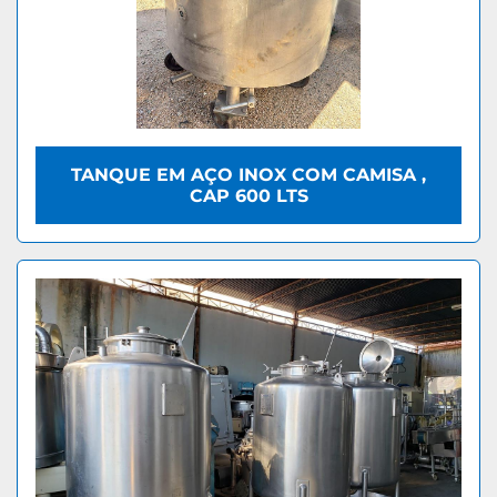
TANQUE EM AÇO INOX COM CAMISA ,
CAP 600 LTS