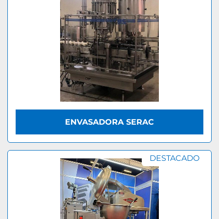
ENVASADORA SERAC
DESTACADO