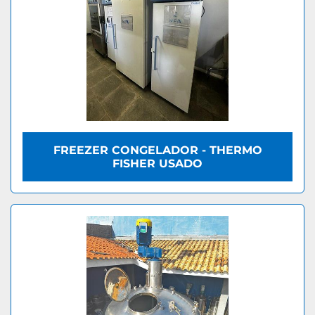
FREEZER CONGELADOR - THERMO
FISHER USADO