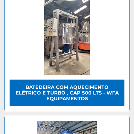
BATEDEIRA COM AQUECIMENTO
ELÉTRICO E TURBO , CAP 500 LTS - WFA
EQUIPAMENTOS