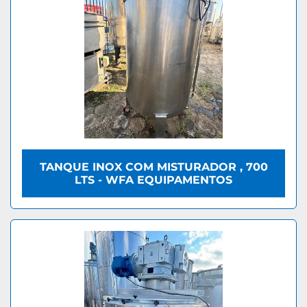
TANQUE INOX COM MISTURADOR , 700
LTS - WFA EQUIPAMENTOS