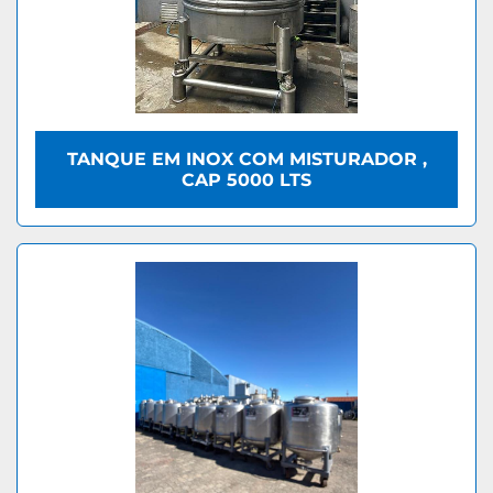
TANQUE EM INOX COM MISTURADOR ,
CAP 5000 LTS