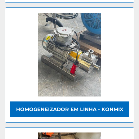
HOMOGENEIZADOR EM LINHA - KONMIX