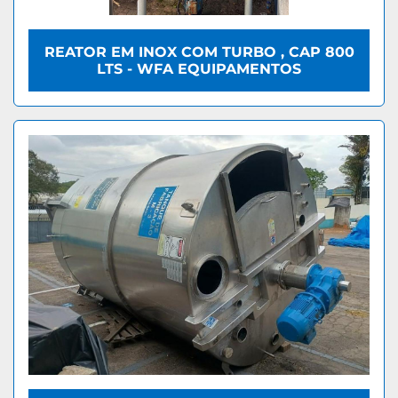
REATOR EM INOX COM TURBO , CAP 800
LTS - WFA EQUIPAMENTOS