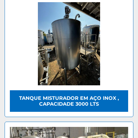
TANQUE MISTURADOR EM AÇO INOX ,
CAPACIDADE 3000 LTS