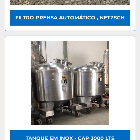
FILTRO PRENSA AUTOMÁTICO , NETZSCH
TANQUE EM INOX - CAP 3000 LTS