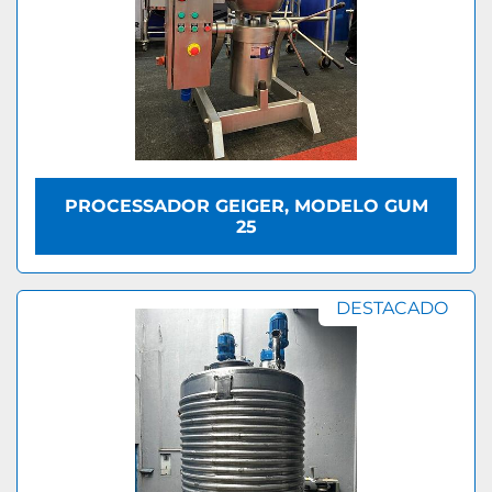
PROCESSADOR GEIGER, MODELO GUM
25
DESTACADO