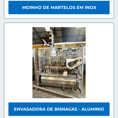
MOINHO DE MARTELOS EM INOX
ENVASADORA DE BISNAGAS - ALUMINIO