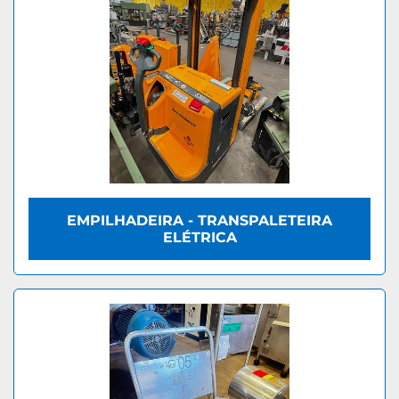
EMPILHADEIRA - TRANSPALETEIRA
ELÉTRICA