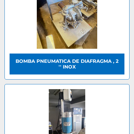
BOMBA PNEUMATICA DE DIAFRAGMA , 2
'' INOX