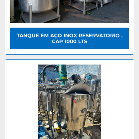
TANQUE EM AÇO INOX RESERVATORIO ,
CAP 1000 LTS