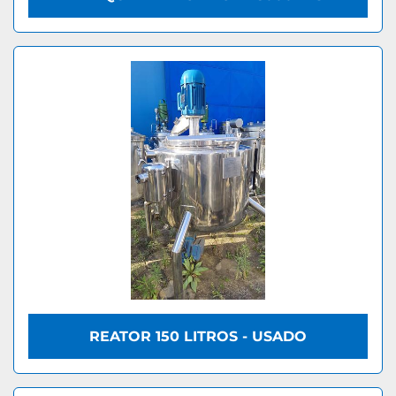
REATOR 150 LITROS - USADO