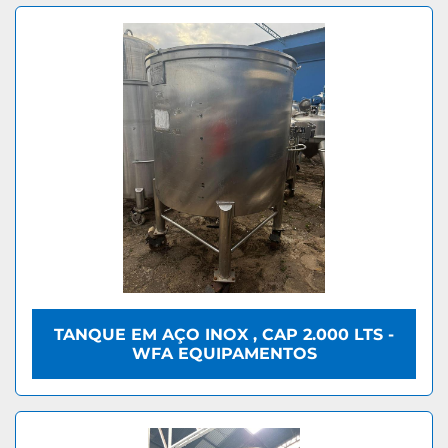
TANQUE EM AÇO INOX , CAP 2.000 LTS -
WFA EQUIPAMENTOS