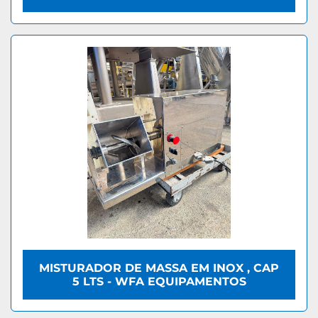
MISTURADOR DE MASSA EM INOX , CAP
5 LTS - WFA EQUIPAMENTOS