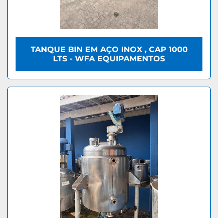
TANQUE BIN EM AÇO INOX , CAP 1000
LTS - WFA EQUIPAMENTOS