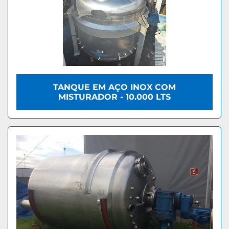
TANQUE EM AÇO INOX COM
MISTURADOR - 10.000 LTS