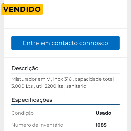
VENDIDO
Entre em contacto connosco
Descrição
Misturador em V , inox 316 , capacidade total 
3.000 Lts , util 2200 lts , sanitario .
Especificações
Condição
Usado
Número de inventário
1085