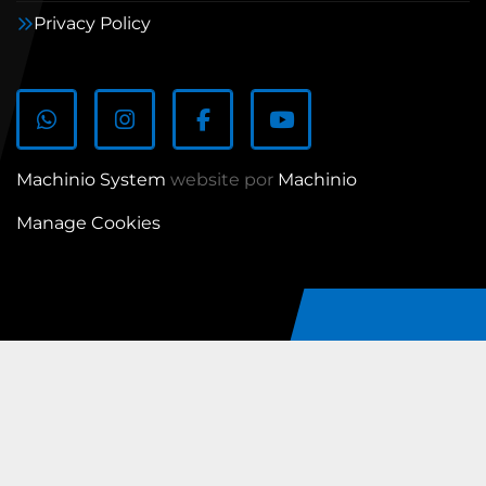
Privacy Policy
whatsapp
instagram
facebook
youtube
Machinio System
website por
Machinio
Manage Cookies