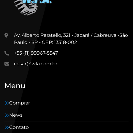
Av. Alberto Peratello, 321 - Jacaré / Cabreuva -São
Paulo - SP - CEP: 13318-002
+55 (11) 99967-5547
cesar@wfa.com.br
Menu
Comprar
News
Contato