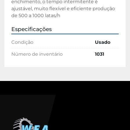
enchimento, o tempo intermitente é 
ajustável, muito flexível e eficiente produção 
de 500 a 1000 latas/h
Especificações
Condição
Usado
Número de inventário
1031