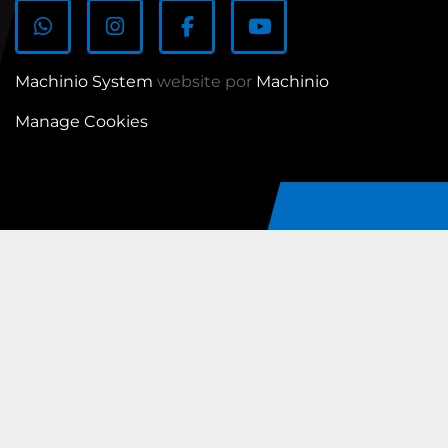
whatsapp
instagram
facebook
youtube
Machinio System
website por
Machinio
Manage Cookies