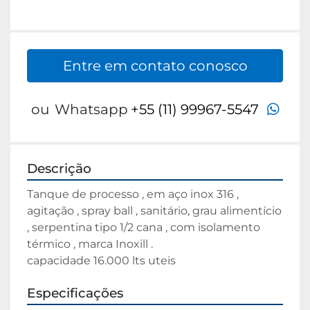
Entre em contato conosco
wha
ou
Whatsapp
+55 (11) 99967-5547
Descrição
Tanque de processo , em aço inox 316 , 
agitação , spray ball , sanitário, grau alimentício 
, serpentina tipo 1/2 cana , com isolamento 
térmico , marca Inoxill .
capacidade 16.000 lts uteis
Especificações