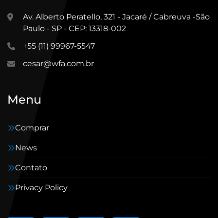
Av. Alberto Peratello, 321 - Jacaré / Cabreuva -São
Paulo - SP - CEP: 13318-002
+55 (11) 99967-5547
cesar@wfa.com.br
Menu
Comprar
News
Contato
Privacy Policy