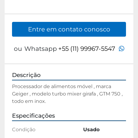
Entre em contato conosco
wha
ou
Whatsapp
+55 (11) 99967-5547
Descrição
Processador de alimentos móvel , marca 
Geiger , modelo turbo mixer girafa , GTM 750 , 
todo em inox.
Especificações
Condição
Usado