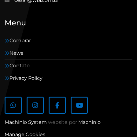
cesar@wfa.com.br
Menu
Comprar
News
Contato
Privacy Policy
whatsapp
instagram
facebook
youtube
Machinio System
website por
Machinio
Manage Cookies