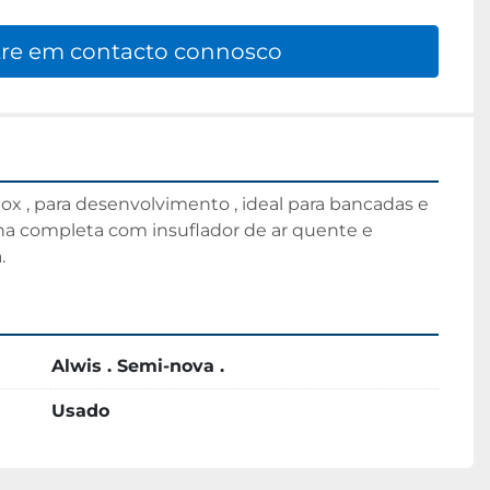
re em contacto connosco
x , para desenvolvimento , ideal para bancadas e 
ina completa com insuflador de ar quente e 
.
Alwis . Semi-nova .
Usado