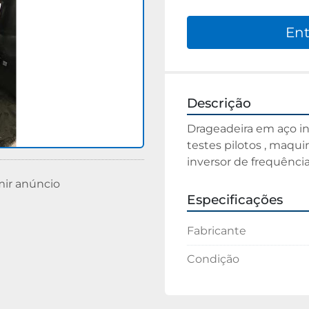
Ent
Descrição
Drageadeira em aço ino
testes pilotos , maqu
inversor de frequência
mir anúncio
Especificações
Fabricante
Condição