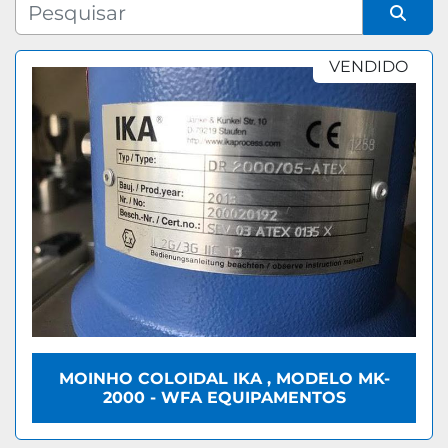
Fabricante
Organizar por
VENDIDO
Modelo
MOINHO COLOIDAL IKA , MODELO MK-
2000 - WFA EQUIPAMENTOS