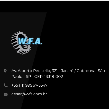
Av. Alberto Peratello, 321 - Jacaré / Cabreuva -São
Paulo - SP - CEP: 13318-002
+55 (11) 99967-5547
cesar@wfa.com.br