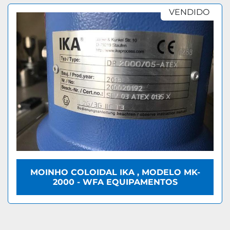
VENDIDO
MOINHO COLOIDAL IKA , MODELO MK-
2000 - WFA EQUIPAMENTOS