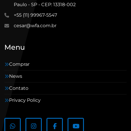
Paulo - SP - CEP: 13318-002
+55 (11) 99967-5547
cesar@wfa.com.br
Menu
Comprar
News
Contato
Privacy Policy
whatsapp
instagram
facebook
youtube