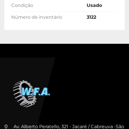
Condição
Usado
Número de inventário
3122
Av. Alberto Peratello, 321 - Jacaré / Cabreuva -São