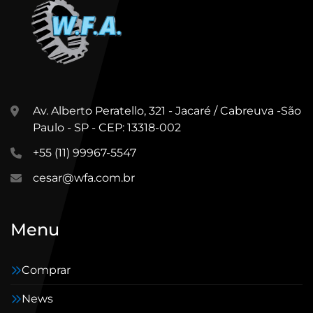
Av. Alberto Peratello, 321 - Jacaré / Cabreuva -São
Paulo - SP - CEP: 13318-002
+55 (11) 99967-5547
cesar@wfa.com.br
Menu
Comprar
News