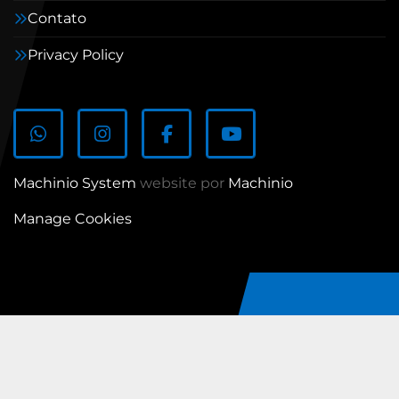
Contato
Privacy Policy
whatsapp
instagram
facebook
youtube
Machinio System
website por
Machinio
Manage Cookies