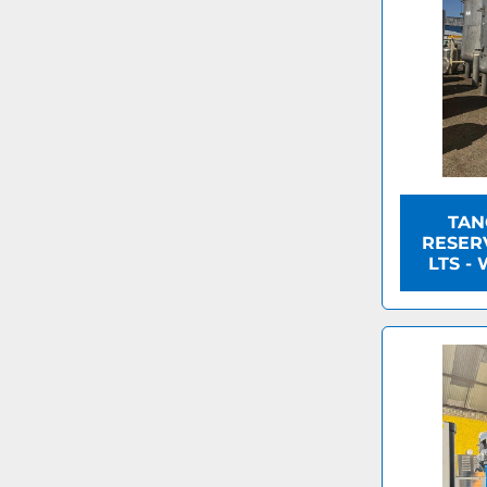
TAN
RESERV
LTS -