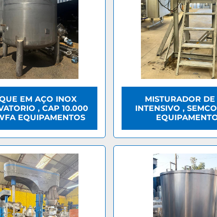
QUE EM AÇO INOX
MISTURADOR DE
ATORIO , CAP 10.000
INTENSIVO , SEMCO
 WFA EQUIPAMENTOS
EQUIPAMENT