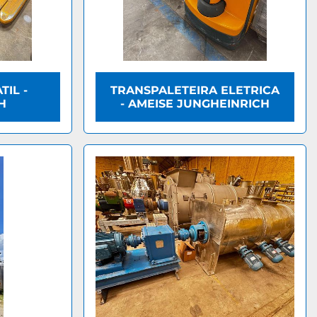
TIL -
TRANSPALETEIRA ELETRICA
H
- AMEISE JUNGHEINRICH