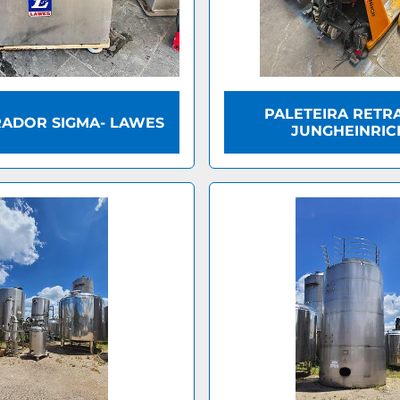
PALETEIRA RETRA
RADOR SIGMA- LAWES
JUNGHEINRIC