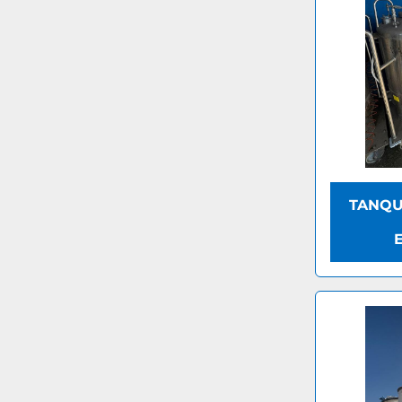
TANQU