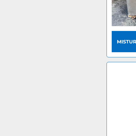
MISTU