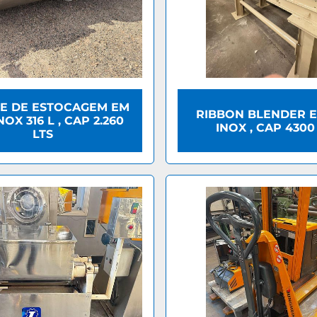
E DE ESTOCAGEM EM
RIBBON BLENDER 
OX 316 L , CAP 2.260
INOX , CAP 4300
LTS