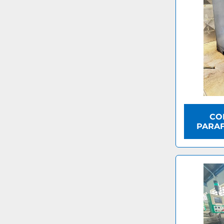
CO
PARAF