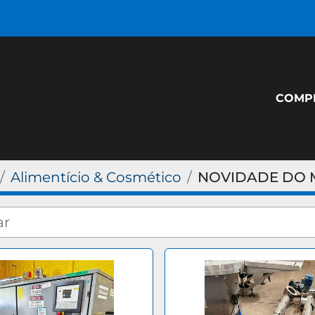
COM
Alimentício & Cosmético
NOVIDADE DO 