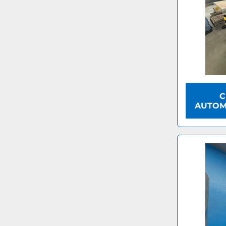
C
AUTOMA