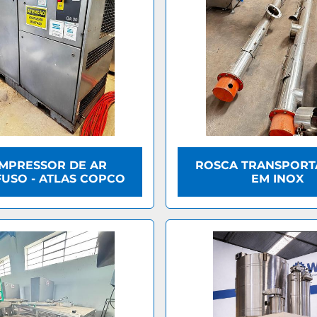
MPRESSOR DE AR
ROSCA TRANSPOR
USO - ATLAS COPCO
EM INOX