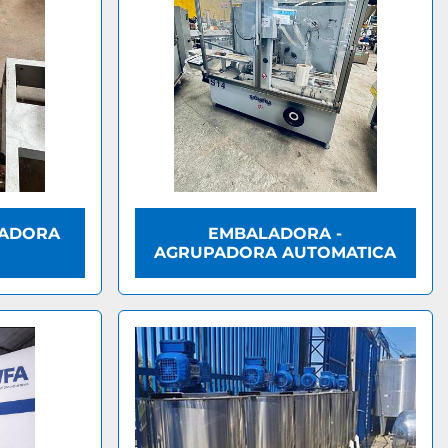
TADORA
EMBALADORA -
AGRUPADORA AUTOMATICA