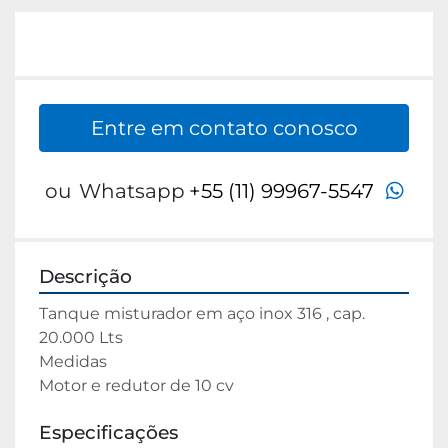
Entre em contato conosco
wha
ou
Whatsapp
+55 (11) 99967-5547
Descrição
Tanque misturador em aço inox 316 , cap. 
20.000 Lts

Medidas

Motor e redutor de 10 cv
Especificações