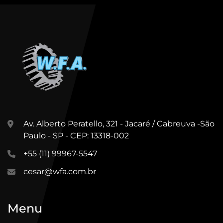
Av. Alberto Peratello, 321 - Jacaré / Cabreuva -São
Paulo - SP - CEP: 13318-002
+55 (11) 99967-5547
cesar@wfa.com.br
Menu