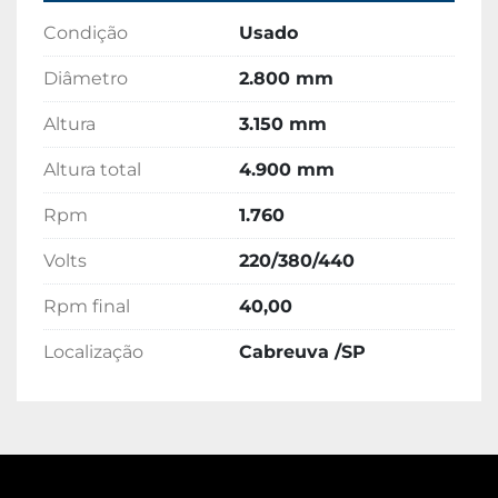
Condição
Usado
Diâmetro
2.800 mm
Altura
3.150 mm
Altura total
4.900 mm
Rpm
1.760
Volts
220/380/440
Rpm final
40,00
Localização
Cabreuva /SP