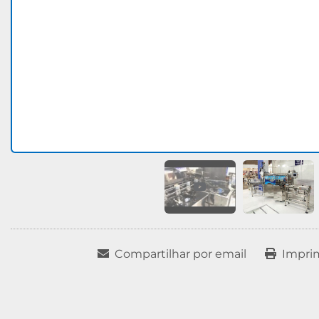
Compartilhar por email
Impri