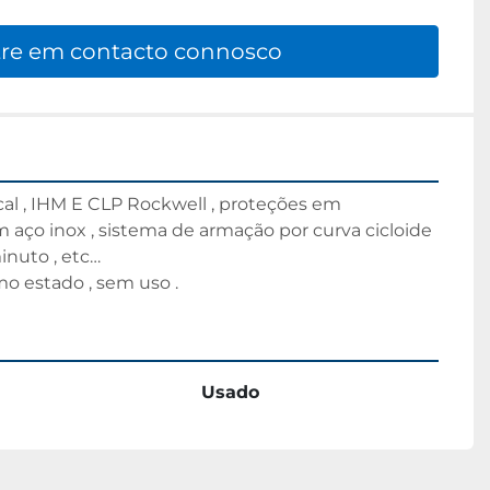
re em contacto connosco
al , IHM E CLP Rockwell , proteções em 
 aço inox , sistema de armação por curva cicloide 
inuto , etc…

 estado , sem uso .
Usado