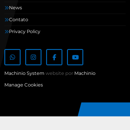
News
Contato
Privacy Policy
whatsapp
instagram
facebook
youtube
Machinio System
website por
Machinio
Manage Cookies