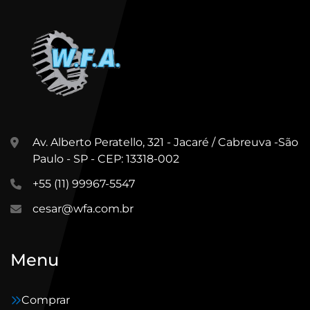
Av. Alberto Peratello, 321 - Jacaré / Cabreuva -São
Paulo - SP - CEP: 13318-002
+55 (11) 99967-5547
cesar@wfa.com.br
Menu
Comprar