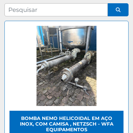
Fabricante
Organizar por
Modelo
BOMBA NEMO HELICOIDAL EM AÇO
INOX, COM CAMISA , NETZSCH - WFA
EQUIPAMENTOS