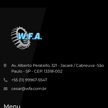
Av. Alberto Peratello, 321 - Jacaré / Cabreuva -São
Paulo - SP - CEP: 13318-002
+55 (11) 99967-5547
cesar@wfa.com.br
Menu