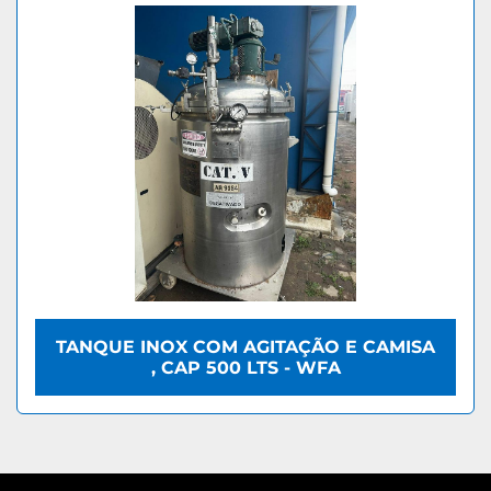
TANQUE INOX COM AGITAÇÃO E CAMISA
, CAP 500 LTS - WFA