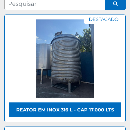
Fabricante
Organizar por
DESTACADO
Modelo
REATOR EM INOX 316 L - CAP 17.000 LTS