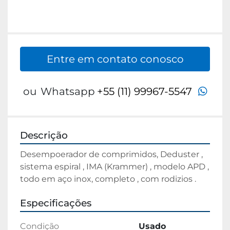
Entre em contato conosco
wha
ou
Whatsapp
+55 (11) 99967-5547
Descrição
Desempoerador de comprimidos, Deduster , 
sistema espiral , IMA (Krammer) , modelo APD , 
todo em aço inox, completo , com rodizios .
Especificações
Condição
Usado