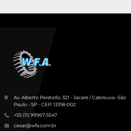
Av. Alberto Peratello, 321 - Jacaré / Cabreuva -São
Paulo - SP - CEP: 13318-002
+55 (11) 99967-5547
cesar@wfa.com.br