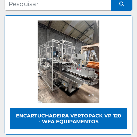
Fabricante
Organizar por
Modelo
ENCARTUCHADEIRA VERTOPACK VP 120
- WFA EQUIPAMENTOS