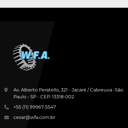
Av. Alberto Peratello, 321 - Jacaré / Cabreuva -São
Paulo - SP - CEP: 13318-002
+55 (11) 99967-5547
cesar@wfa.com.br