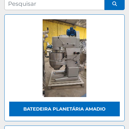
Fabricante
Organizar por
Modelo
BATEDEIRA PLANETÁRIA AMADIO