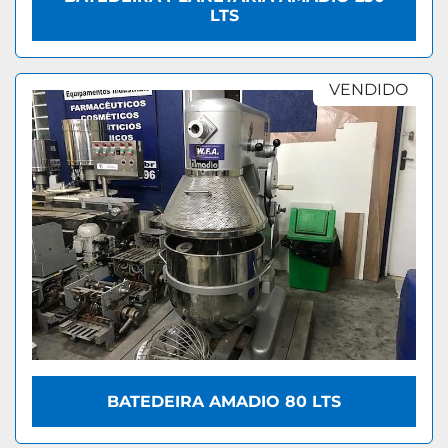
LTS
VENDIDO
BATEDEIRA AMADIO 80 LTS