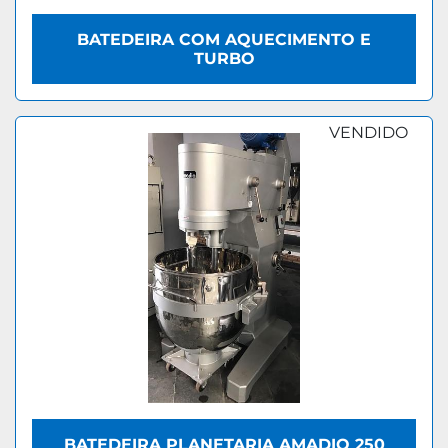
BATEDEIRA COM AQUECIMENTO E
TURBO
VENDIDO
BATEDEIRA PLANETARIA AMADIO 250