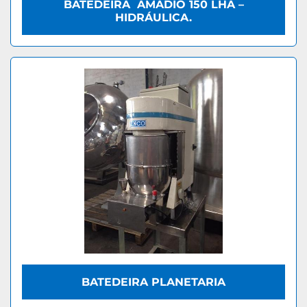
BATEDEIRA AMADIO 150 LHA –
HIDRÁULICA.
BATEDEIRA PLANETARIA