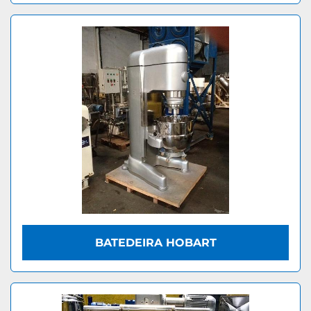
BATEDEIRA HOBART