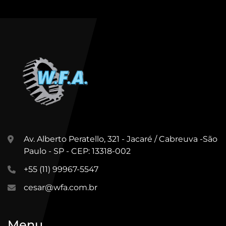
Av. Alberto Peratello, 321 - Jacaré / Cabreuva -São
Paulo - SP - CEP: 13318-002
+55 (11) 99967-5547
cesar@wfa.com.br
Menu