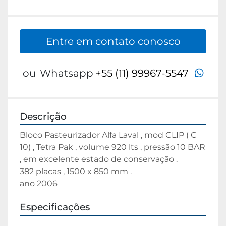
Entre em contato conosco
wha
ou
Whatsapp
+55 (11) 99967-5547
Descrição
Bloco Pasteurizador Alfa Laval , mod CLIP ( C 
10) , Tetra Pak , volume 920 lts , pressão 10 BAR 
, em excelente estado de conservação .

382 placas , 1500 x 850 mm .

ano 2006
Especificações