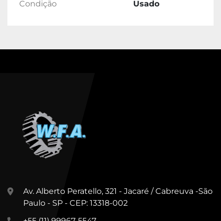
Condição
Usado
Av. Alberto Peratello, 321 - Jacaré / Cabreuva -São
Paulo - SP - CEP: 13318-002
+55 (11) 99967-5547