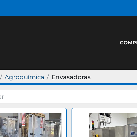
COM
Agroquímica
Envasadoras