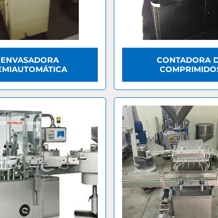
ENVASADORA
CONTADORA 
EMIAUTOMÁTICA
COMPRIMIDO