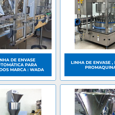
INHA DE ENVASE
LINHA DE ENVASE ,
TOMÁTICA PARA
PROMAQUIN
IDOS MARCA : WADA