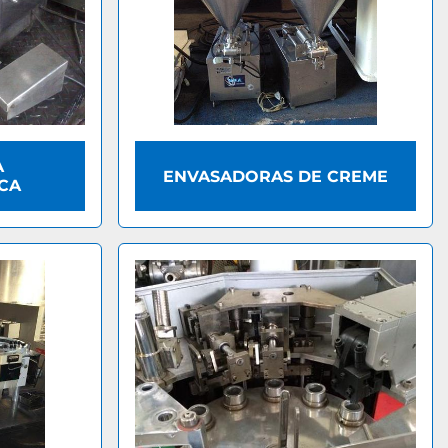
A
ENVASADORAS DE CREME
CA