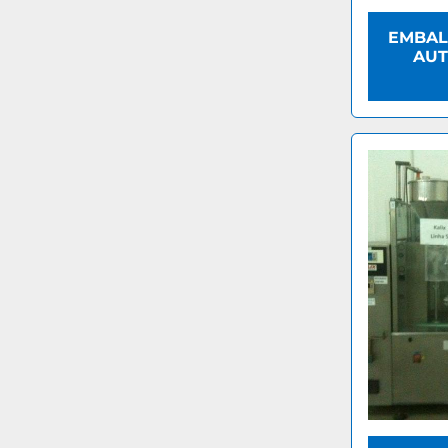
EMBAL
AUT