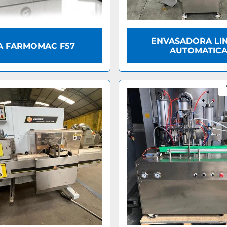
ENVASADORA LI
A FARMOMAC F57
AUTOMATIC