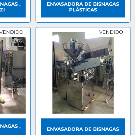
NAGAS ,
ENVASADORA DE BISNAGAS
ZI
PLÁSTICAS
VENDIDO
VENDIDO
NAGAS ,
ENVASADORA DE BISNAGAS