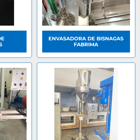
DE
ENVASADORA DE BISNAGAS
S
FABRIMA