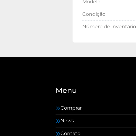
Modelo
Condição
Número de inventário
Menu
Comprar
News
Contato