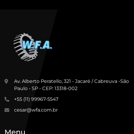
Av. Alberto Peratello, 321 - Jacaré / Cabreuva -São
Paulo - SP - CEP: 13318-002
+55 (11) 99967-5547
cesar@wfa.com.br
Menu