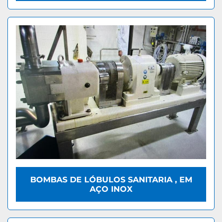
BOMBAS DE LÓBULOS SANITARIA , EM
AÇO INOX