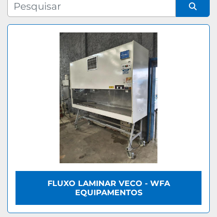
Fabricante
Organizar por
Modelo
FLUXO LAMINAR VECO - WFA
EQUIPAMENTOS