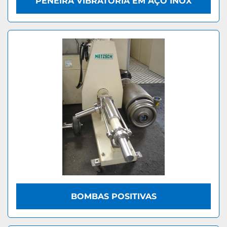
PENEIRA VIBRATÓRIA EM AÇO INOX
BOMBAS POSITIVAS