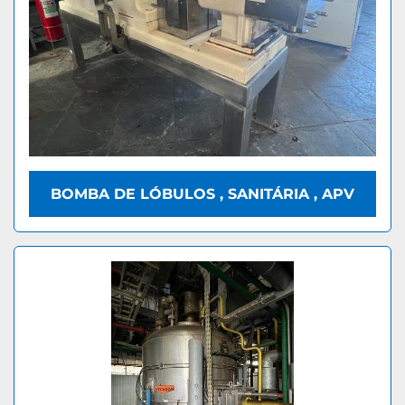
BOMBA DE LÓBULOS , SANITÁRIA , APV