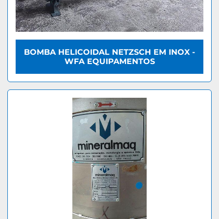
BOMBA HELICOIDAL NETZSCH EM INOX -
WFA EQUIPAMENTOS