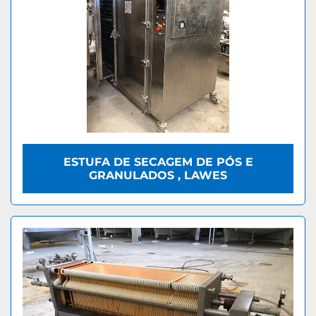
ESTUFA DE SECAGEM DE PÓS E
GRANULADOS , LAWES