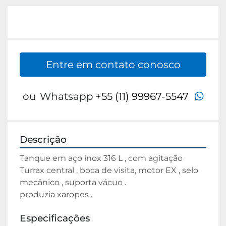
Entre em contato conosco
wha
ou
Whatsapp
+55 (11) 99967-5547
Descrição
Tanque em aço inox 316 L , com agitação 
Turrax central , boca de visita, motor EX , selo 
mecânico , suporta vácuo .
produzia xaropes .
Especificações