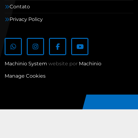
Contato
Privacy Policy
whatsapp
instagram
facebook
youtube
Machinio System
website por
Machinio
Manage Cookies