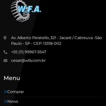
Av. Alberto Peratello, 321 - Jacaré / Cabreuva -São
Paulo - SP - CEP: 13318-002
+55 (11) 99967-5547
cesar@wfa.com.br
Menu
Comprar
News