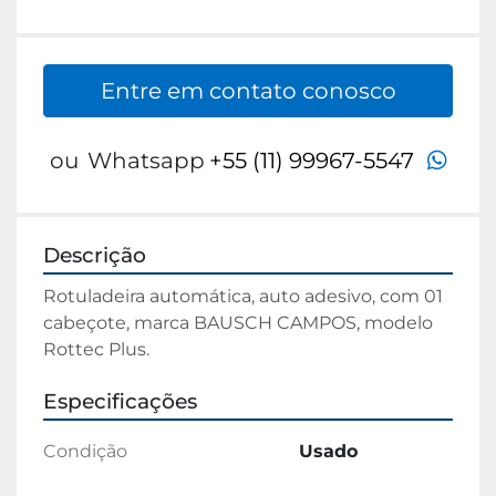
Entre em contato conosco
wha
ou
Whatsapp
+55 (11) 99967-5547
Descrição
Rotuladeira automática, auto adesivo, com 01 
cabeçote, marca BAUSCH CAMPOS, modelo 
Rottec Plus.
Especificações
Condição
Usado