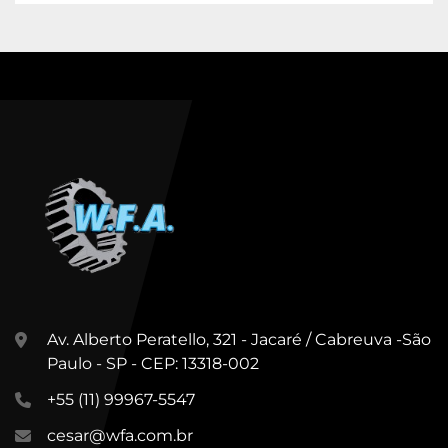
Av. Alberto Peratello, 321 - Jacaré / Cabreuva -São
Paulo - SP - CEP: 13318-002
+55 (11) 99967-5547
cesar@wfa.com.br