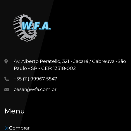
Av. Alberto Peratello, 321 - Jacaré / Cabreuva -São
Paulo - SP - CEP: 13318-002
+55 (11) 99967-5547
cesar@wfa.com.br
Menu
Comprar