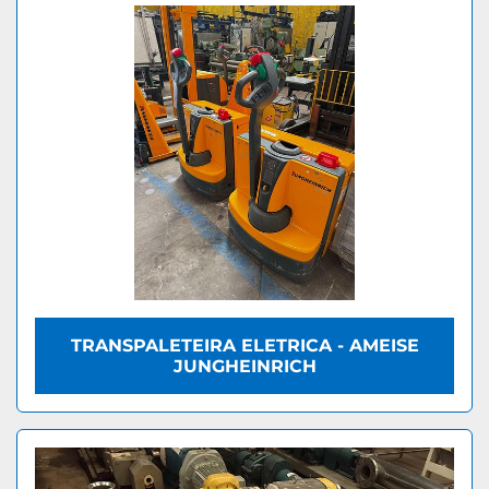
TRANSPALETEIRA ELETRICA - AMEISE
JUNGHEINRICH