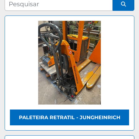
Fabricante
Organizar por
Modelo
PALETEIRA RETRATIL - JUNGHEINRICH