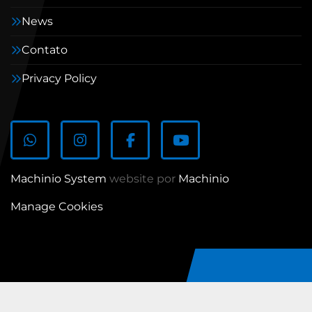
News
Contato
Privacy Policy
whatsapp
instagram
facebook
youtube
Machinio System
website por
Machinio
Manage Cookies