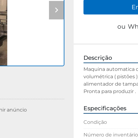
E
ou
Wh
Descrição
Maquina automatica d
volumétrica ( pistões 
alimentador de tampas
Pronta para produzir .
Especificações
mir anúncio
Condição
Número de inventário