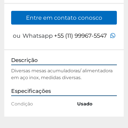
Entre em contato conosco
wha
ou
Whatsapp
+55 (11) 99967-5547
Descrição
Diversas mesas acumuladoras/ alimentadora 
em aço inox, medidas diversas.
Especificações
Condição
Usado