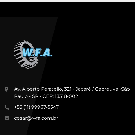
Av. Alberto Peratello, 321 - Jacaré / Cabreuva -São
Paulo - SP - CEP: 13318-002
+55 (11) 99967-5547
cesar@wfa.com.br