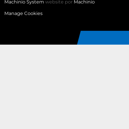
Machinio System
website por
Machinio
Manage Cookies