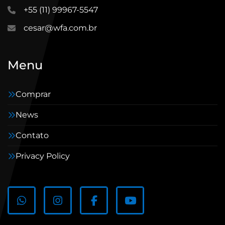
+55 (11) 99967-5547
cesar@wfa.com.br
Menu
Comprar
News
Contato
Privacy Policy
whatsapp
instagram
facebook
youtube