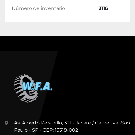
Número de inventário
3116
Av. Alberto Peratello, 321 - Jacaré / Cabreuva -São
Paulo - SP - CEP: 13318-002