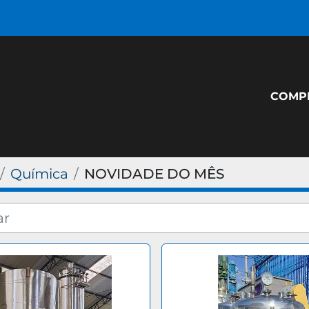
COM
Química
NOVIDADE DO MÊS