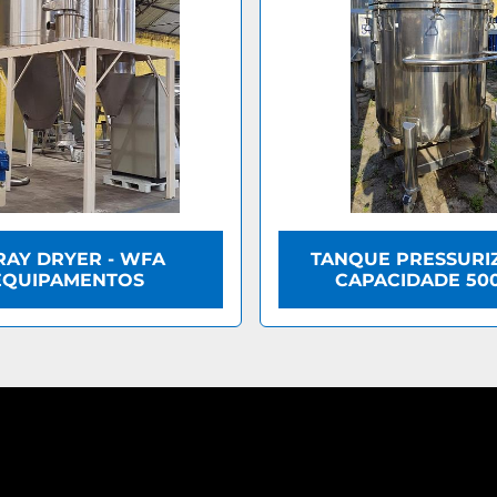
RAY DRYER - WFA
TANQUE PRESSURI
EQUIPAMENTOS
CAPACIDADE 50