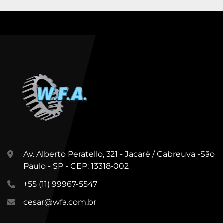
Av. Alberto Peratello, 321 - Jacaré / Cabreuva -São
Paulo - SP - CEP: 13318-002
+55 (11) 99967-5547
cesar@wfa.com.br