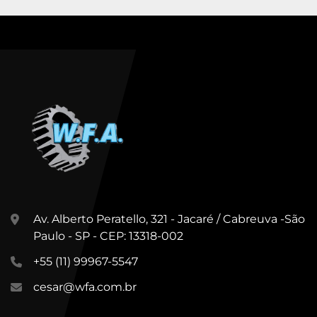
Av. Alberto Peratello, 321 - Jacaré / Cabreuva -São
Paulo - SP - CEP: 13318-002
+55 (11) 99967-5547
cesar@wfa.com.br