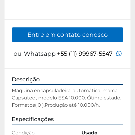
Entre em contato conosco
wha
ou
Whatsapp
+55 (11) 99967-5547
Descrição
Maquina encapsuladeira, automática, marca 
Capsutec , modelo ESA 10.000. Ótimo estado. 
Formatos( 0 ).Produção até 10.000/h.
Especificações
Condição
Usado