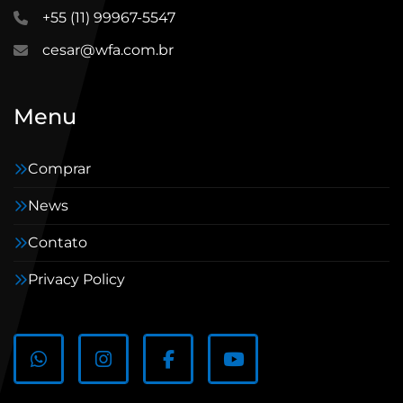
+55 (11) 99967-5547
cesar@wfa.com.br
Menu
Comprar
News
Contato
Privacy Policy
whatsapp
instagram
facebook
youtube