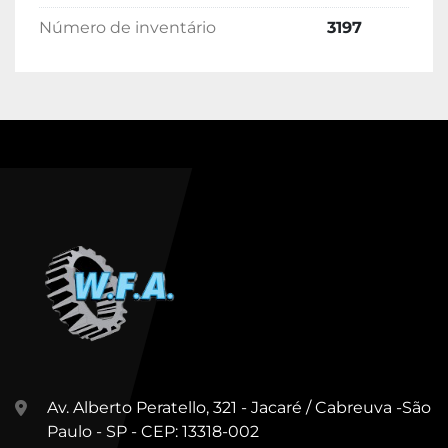
Número de inventário
3197
Av. Alberto Peratello, 321 - Jacaré / Cabreuva -São
Paulo - SP - CEP: 13318-002