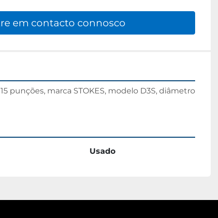
re em contacto connosco
 15 punções, marca STOKES, modelo D3S, diâmetro 
Usado