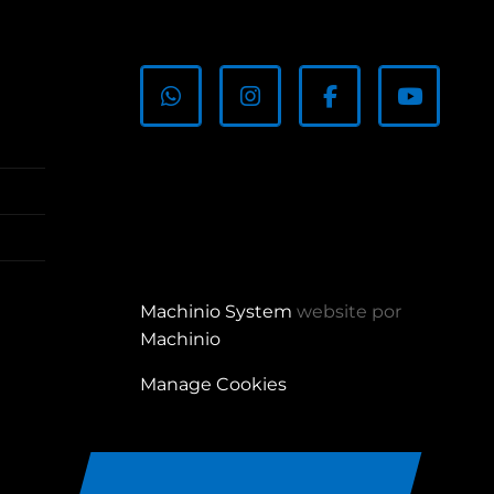
whatsapp
instagram
facebook
youtub
Machinio System
website por
Machinio
Manage Cookies