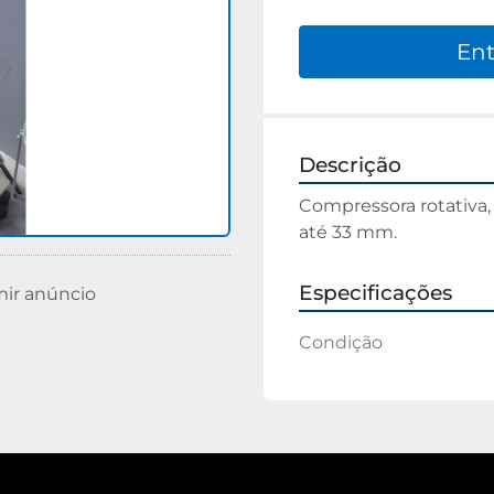
Ent
Descrição
Compressora rotativa,
até 33 mm.
Especificações
mir anúncio
Condição