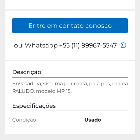
Entre em contato conosco
wha
ou
Whatsapp
+55 (11) 99967-5547
Descrição
Envasadora, sistema por rosca, para pós, marca 
PALUDO, modelo MP 15.
Especificações
Condição
Usado