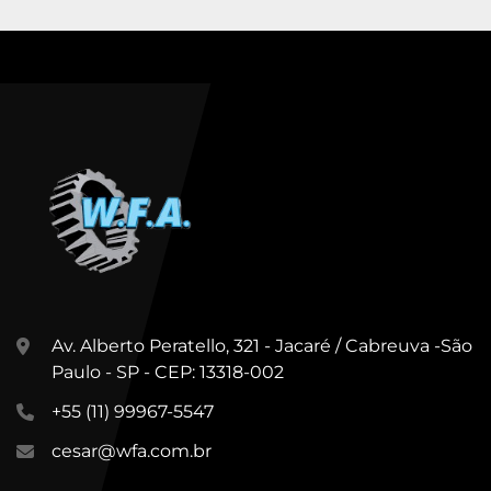
Av. Alberto Peratello, 321 - Jacaré / Cabreuva -São
Paulo - SP - CEP: 13318-002
+55 (11) 99967-5547
cesar@wfa.com.br