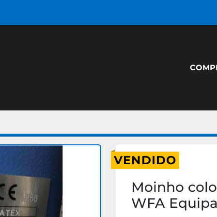
COM
VENDIDO
Moinho colo
WFA Equip