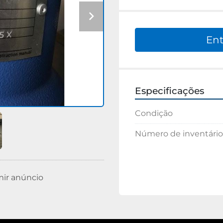
Ent
Especificações
Condição
Número de inventário
mir anúncio