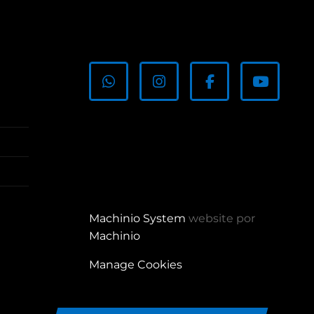
whatsapp
instagram
facebook
youtub
Machinio System
website por
Machinio
Manage Cookies