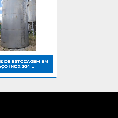
E DE ESTOCAGEM EM
AÇO INOX 304 L