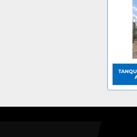
TANQU