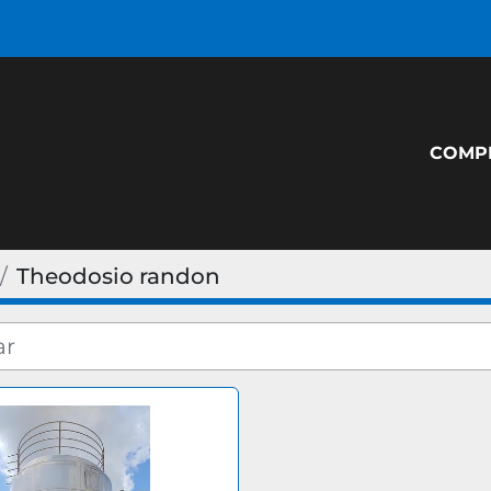
COM
Theodosio randon