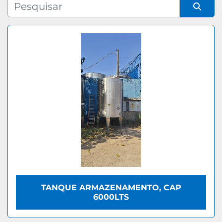
Fabricante
Organizar por
Modelo
TANQUE ARMAZENAMENTO, CAP
6000LTS