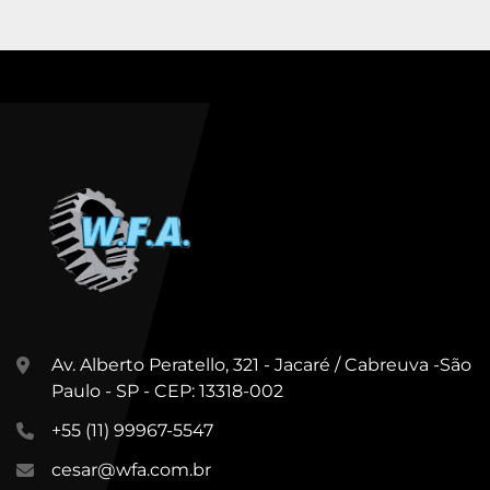
Av. Alberto Peratello, 321 - Jacaré / Cabreuva -São
Paulo - SP - CEP: 13318-002
+55 (11) 99967-5547
cesar@wfa.com.br