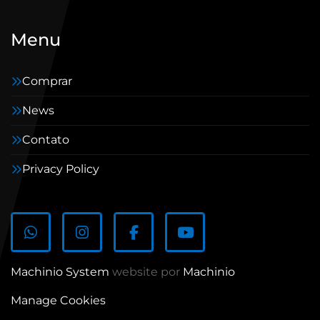
Menu
Comprar
News
Contato
Privacy Policy
whatsapp
instagram
facebook
youtube
Machinio System
website por
Machinio
Manage Cookies