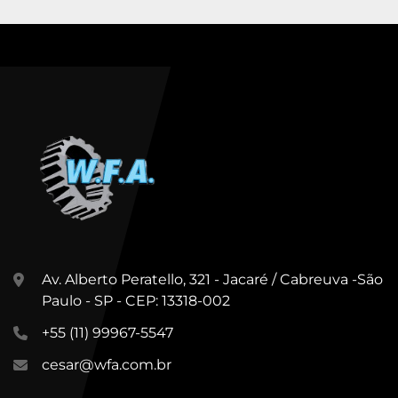
Av. Alberto Peratello, 321 - Jacaré / Cabreuva -São
Paulo - SP - CEP: 13318-002
+55 (11) 99967-5547
cesar@wfa.com.br