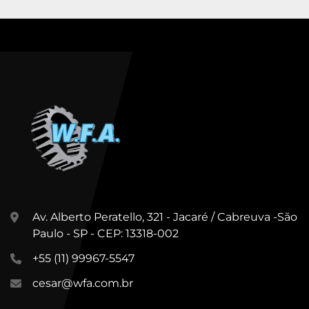
Av. Alberto Peratello, 321 - Jacaré / Cabreuva -São
Paulo - SP - CEP: 13318-002
+55 (11) 99967-5547
cesar@wfa.com.br