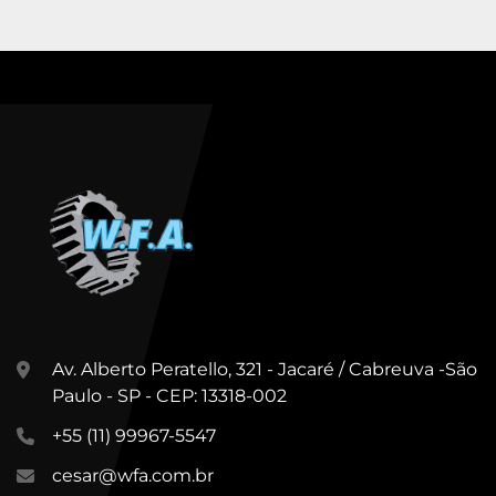
Av. Alberto Peratello, 321 - Jacaré / Cabreuva -São
Paulo - SP - CEP: 13318-002
+55 (11) 99967-5547
cesar@wfa.com.br