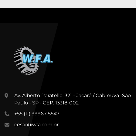
Av. Alberto Peratello, 321 - Jacaré / Cabreuva -São
Paulo - SP - CEP: 13318-002
+55 (11) 99967-5547
cesar@wfa.com.br