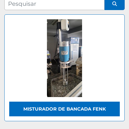
Fabricante
Organizar por
Modelo
MISTURADOR DE BANCADA FENK