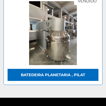
VENDIDO
BATEDEIRA PLANETARIA , PILAT