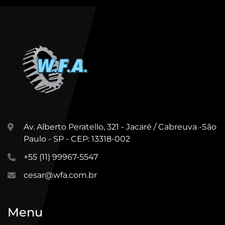
Av. Alberto Peratello, 321 - Jacaré / Cabreuva -São
Paulo - SP - CEP: 13318-002
+55 (11) 99967-5547
cesar@wfa.com.br
Menu