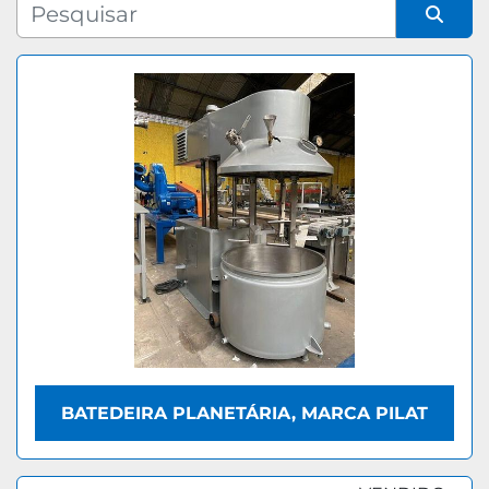
Fabricante
Organizar por
Modelo
BATEDEIRA PLANETÁRIA, MARCA PILAT