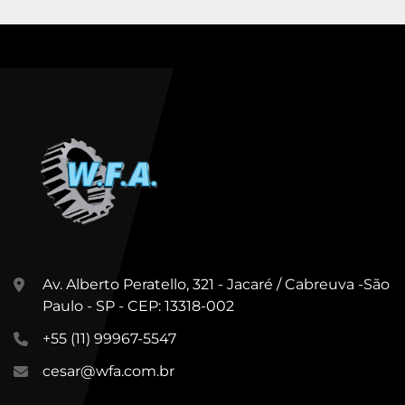
Av. Alberto Peratello, 321 - Jacaré / Cabreuva -São
Paulo - SP - CEP: 13318-002
+55 (11) 99967-5547
cesar@wfa.com.br