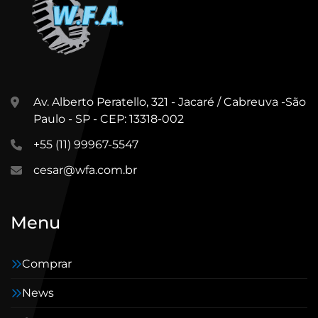
Av. Alberto Peratello, 321 - Jacaré / Cabreuva -São
Paulo - SP - CEP: 13318-002
+55 (11) 99967-5547
cesar@wfa.com.br
Menu
Comprar
News