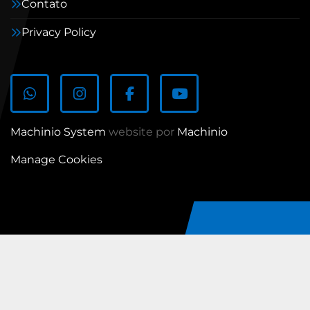
Contato
Privacy Policy
whatsapp
instagram
facebook
youtube
Machinio System
website por
Machinio
Manage Cookies