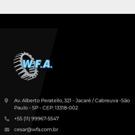
Av. Alberto Peratello, 321 - Jacaré / Cabreuva -São
Paulo - SP - CEP: 13318-002
+55 (11) 99967-5547
cesar@wfa.com.br