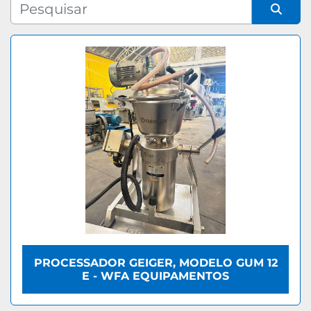
Fabricante
Organizar por
Modelo
PROCESSADOR GEIGER, MODELO GUM 12
E - WFA EQUIPAMENTOS