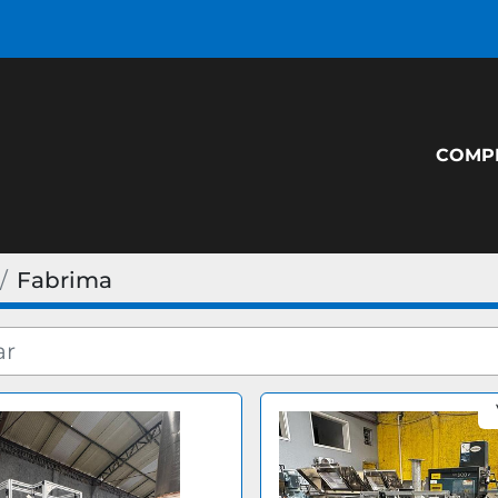
COM
Fabrima