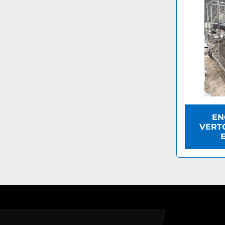
EN
VERTO