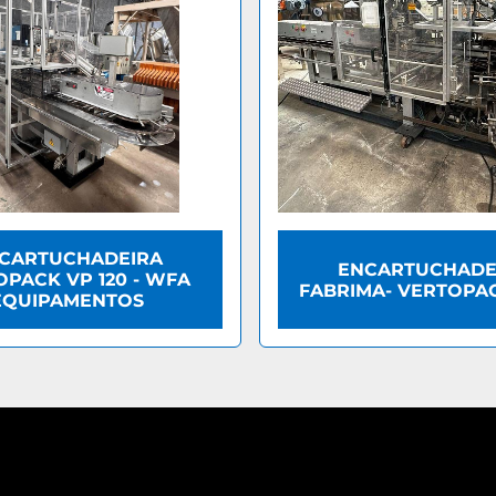
CARTUCHADEIRA
ENCARTUCHADE
PACK VP 120 - WFA
FABRIMA- VERTOPAC
EQUIPAMENTOS