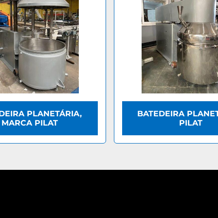
DEIRA PLANETÁRIA,
BATEDEIRA PLANET
MARCA PILAT
PILAT