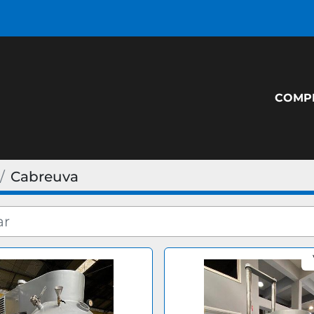
COM
Cabreuva