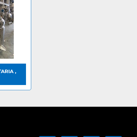
ARIA ,